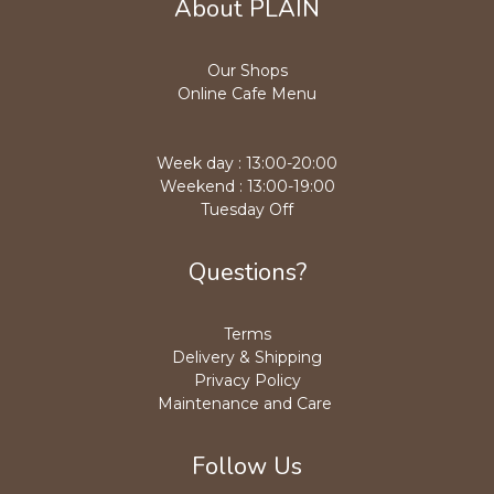
About PLAIN
Our Shops
Online Cafe Menu
Week day : 13:00-20:00
Weekend : 13:00-19:00
Tuesday Off
Questions?
Terms
Delivery & Shipping
Privacy Policy
Maintenance and Care
Follow Us