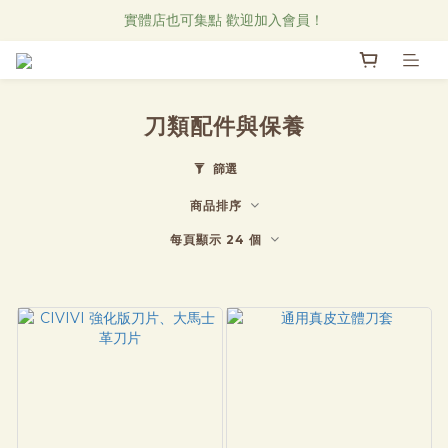
Research Notes 新品發售中！
實體店也可集點 歡迎加入會員！
直物CAFE線上菜單
Research Notes 新品發售中！
刀類配件與保養
篩選
商品排序
每頁顯示 24 個