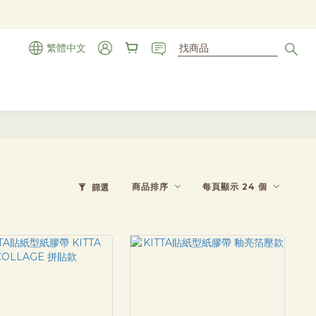
繁體中文
商品排序
每頁顯示 24 個
篩選