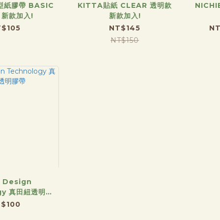
型紙膠帶 BASIC
KITTA貼紙 CLEAR 透明款
NICH
 新款加入!
新款加入!
$105
NT$145
NT
NT$150
t Design
ogy 真田紐透明膠
帶
$100