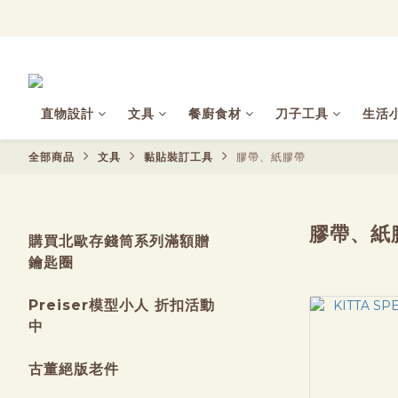
直物設計
文具
餐廚食材
刀子工具
生活
全部商品
文具
黏貼裝訂工具
膠帶、紙膠帶
膠帶、紙
購買北歐存錢筒系列滿額贈
鑰匙圈
Preiser模型小人 折扣活動
中
古董絕版老件