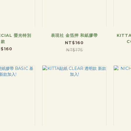
ECIAL 螢光特別
表現社 金箔押 和紙膠帶
KITT
款
C
NT$160
$160
NT$175