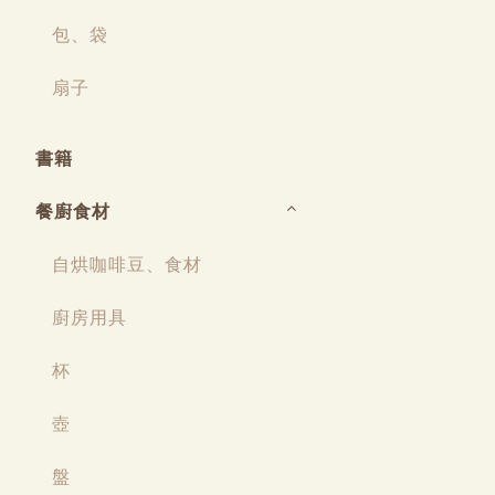
包、袋
扇子
書籍
餐廚食材
自烘咖啡豆、食材
廚房用具
杯
壺
盤