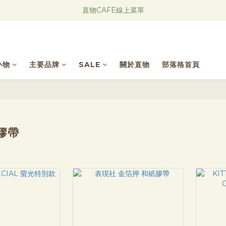
Research Notes 新品發售中！
直物CAFE線上菜單
Research Notes 新品發售中！
小物
主要品牌
SALE
關於直物
部落格首頁
膠帶