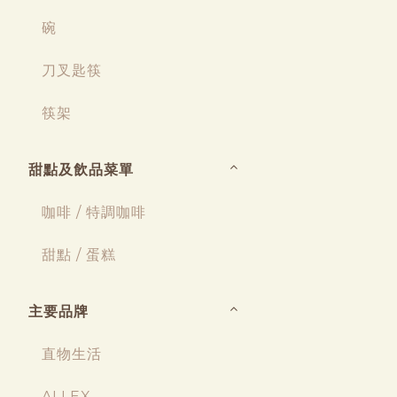
碗
刀叉匙筷
筷架
甜點及飲品菜單
咖啡 / 特調咖啡
甜點 / 蛋糕
主要品牌
直物生活
ALLEX