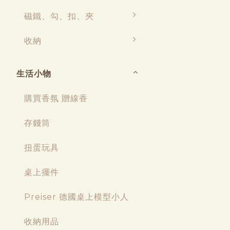
磁鐵、勾、扣、夾
收納
生活小物
購買香氛 贈線香
存錢筒
扭蛋玩具
桌上擺件
Preiser 德國桌上模型小人
收納用品