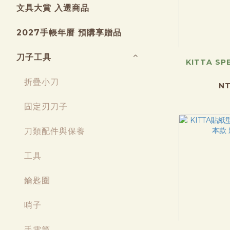
文具大賞 入選商品
2027手帳年曆 預購享贈品
刀子工具
KITTA SP
折疊小刀
NT
固定刃刀子
刀類配件與保養
工具
鑰匙圈
哨子
手電筒