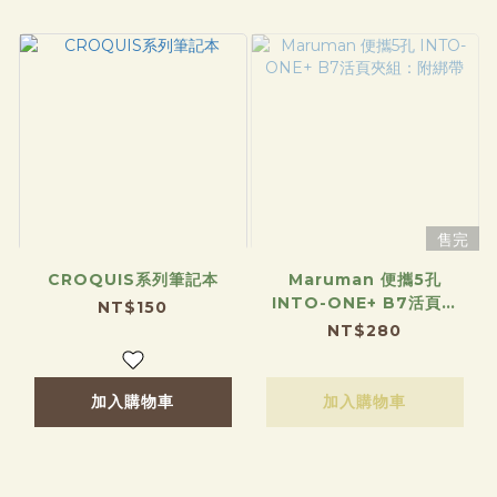
售完
CROQUIS系列筆記本
Maruman 便攜5孔
INTO-ONE+ B7活頁夾
NT$150
組：附綁帶
NT$280
加入購物車
加入購物車