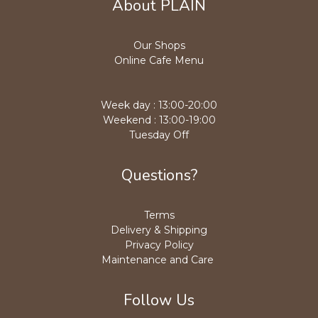
About PLAIN
Our Shops
Online Cafe Menu
Week day : 13:00-20:00
Weekend : 13:00-19:00
Tuesday Off
Questions?
Terms
Delivery & Shipping
Privacy Policy
Maintenance and Care
Follow Us