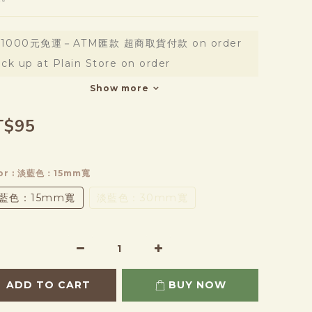
1000元免運－ATM匯款 超商取貨付款 on order
ick up at Plain Store on order
Show more
T$95
or
: 淡藍色：15mm寬
藍色：15mm寬
淡藍色：30mm寬
ADD TO CART
BUY NOW