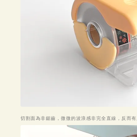
切割面為非鋸齒，微微的波浪感非完全直線，反而有