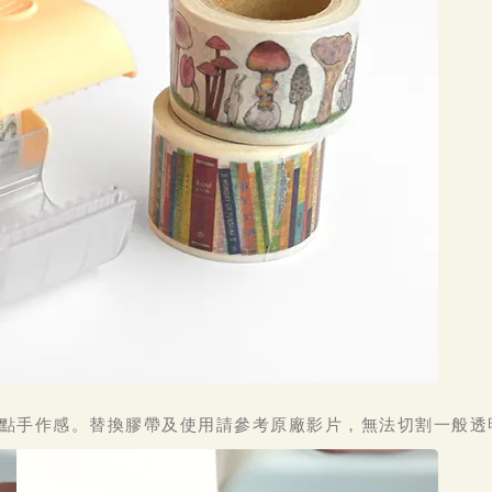
點手作感。替換膠帶及使用請參考原廠影片，無法切割一般透