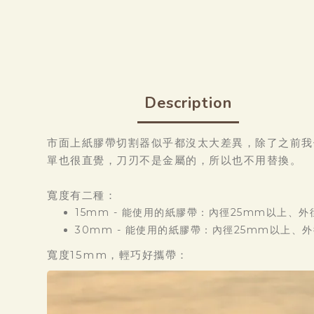
Description
市面上紙膠帶切割器似乎都沒太大差異，除了之前我
單也很直覺，刀刃不是金屬的，所以也不用替換。
寬度有二種：
15mm - 能使用的紙膠帶：內徑25mm以上、
30mm - 能使用的紙膠帶：內徑25mm以上、
寬度15mm，輕巧好攜帶：