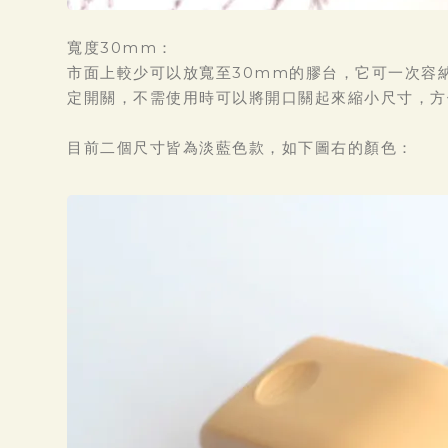
寬度30mm：
市面上較少可以放寬至30mm的膠台，它可一次容
定開關，不需使用時可以將開口關起來縮小尺寸，方
目前二個尺寸皆為淡藍色款，如下圖右的顏色：