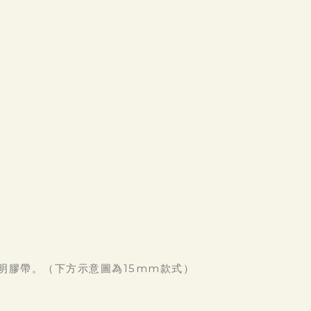
明膠帶。（下方示意圖為15mm款式）