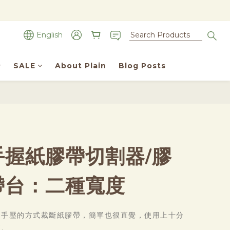
English
SALE
About Plain
Blog Posts
BUY NOW
手握紙膠帶切割器/膠
帶台：二種寬度
用手壓的方式裁斷紙膠帶，簡單也很直覺，使用上十分
便。