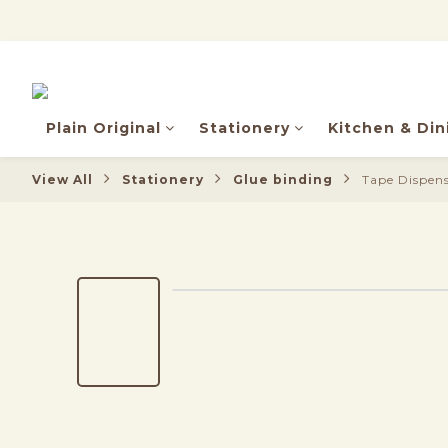
Plain Original
Stationery
Kitchen & Din
View All
Stationery
Glue binding
Tape Dispens