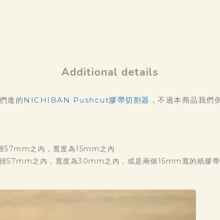
Additional details
們進的
NICHIBAN Pushcut膠帶切割器
，不過本商品我們
外徑57mm之內，寬度為15mm之內
外徑57mm之內，寬度為30mm之內，或是兩個15mm寬的紙膠帶