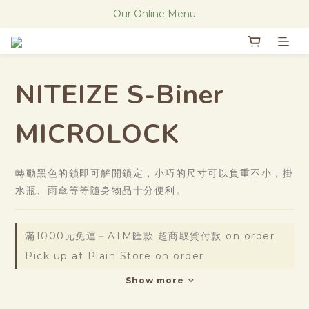
The new Research Notes
Our Online Menu
The new Research Notes
NITEIZE S-Biner
MICROLOCK
轉動黑色的鎖即可解開鎖定，小巧的尺寸可以負重不小，掛
水瓶、雨傘等等隨身物品十分便利。
滿1000元免運－ATM匯款 超商取貨付款 on order
Pick up at Plain Store on order
Show more