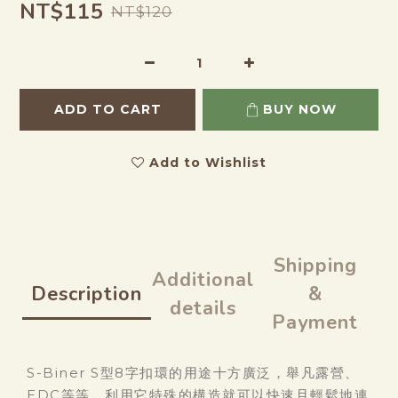
NT$115
NT$120
ADD TO CART
BUY NOW
Add to Wishlist
Shipping
Additional
Description
&
details
Payment
S-Biner S型8字扣環的用途十方廣泛，舉凡露營、
EDC等等，利用它特殊的構造就可以快速且輕鬆地連