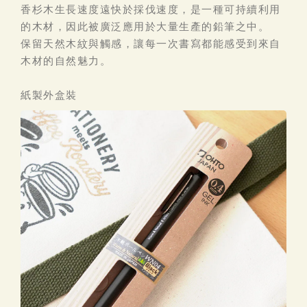
香杉木生長速度遠快於採伐速度，是一種可持續利用
的木材，因此被廣泛應用於大量生產的鉛筆之中。
保留天然木紋與觸感，讓每一次書寫都能感受到來自
木材的自然魅力。
紙製外盒裝