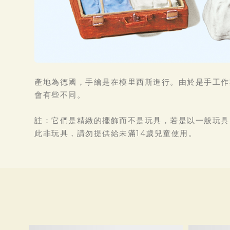
產地為德國，手繪是在模里西斯進行。由於是手工作
會有些不同。
註：它們是精緻的擺飾而不是玩具，若是以一般玩具
此非玩具，請勿提供給未滿14歲兒童使用。