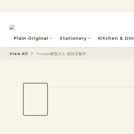
Plain Original
Stationery
Kitchen & Din
View All
Preiser模型小人 折扣活動中