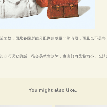
業之故，因此各國所能分配到的數量非常有限，而且也不是每
的方式玩它的話，很容易就會故障，也由於商品體積小、也請
You might also like...