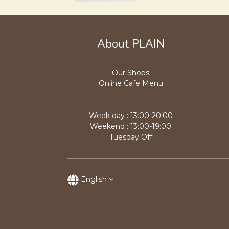
About PLAIN
Our Shops
Online Cafe Menu
Week day : 13:00-20:00
Weekend : 13:00-19:00
Tuesday Off
English