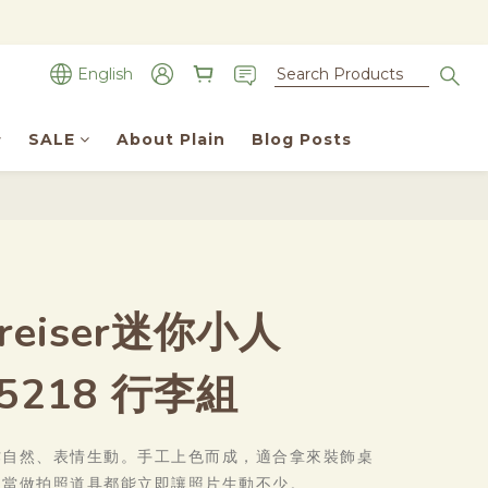
English
SALE
About Plain
Blog Posts
BUY NOW
reiser迷你小人
5218 行李組
作自然、表情生動。手工上色而成，適合拿來裝飾桌
、當做拍照道具都能立即讓照片生動不少。