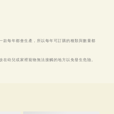
一款每年都會生產，所以每年可訂購的種類與數量都
放在幼兒或家裡寵物無法接觸的地方以免發生危險。