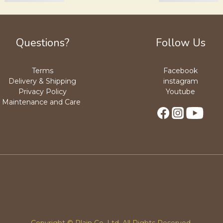
Questions?
Follow Us
Terms
Facebook
Delivery & Shipping
instagram
Privacy Policy
Youtube
Maintenance and Care
Copyright © Plain Co. Ltd. All Rights Reserved.