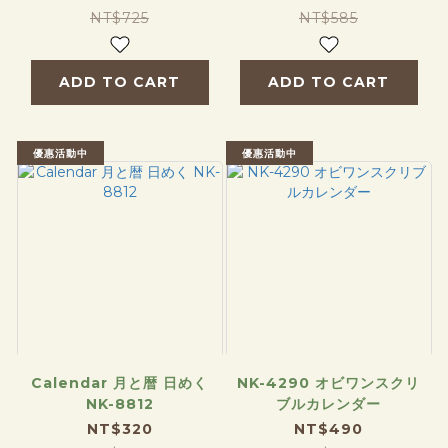
NT$725
NT$585
ADD TO CART
ADD TO CART
優惠活動中
優惠活動中
Calendar 月と暦 日めく
NK-4290 オビワンスクリ
NK-8812
ブルカレンダー
NT$320
NT$490