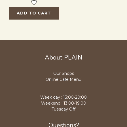
ADD TO CART
About PLAIN
Our Shops
Online Cafe Menu
Week day : 13:00-20:00
Weekend : 13:00-19:00
Tuesday Off
Questions?