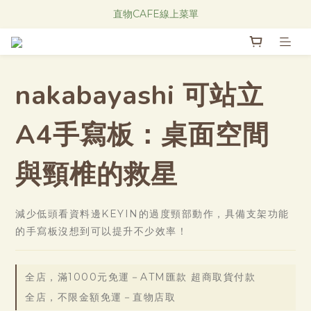
Research Notes 新品發售中！
直物CAFE線上菜單
Research Notes 新品發售中！
nakabayashi 可站立
A4手寫板：桌面空間
與頸椎的救星
減少低頭看資料邊KEYIN的過度頸部動作，具備支架功能
的手寫板沒想到可以提升不少效率！
全店，滿1000元免運－ATM匯款 超商取貨付款
全店，不限金額免運－直物店取