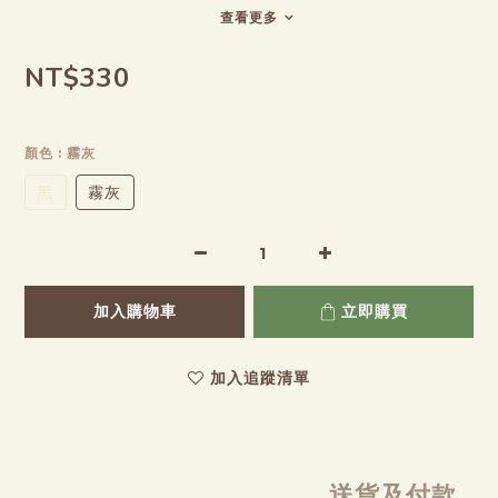
查看更多
NT$330
顏色
: 霧灰
黑
霧灰
加入購物車
立即購買
加入追蹤清單
送貨及付款