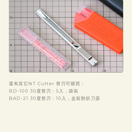
還有其它NT Cutter 替刃可購買：
BD-100 30度替刃：5入，袋裝
BAD-21 30度替刃：10入，盒裝附折刀器