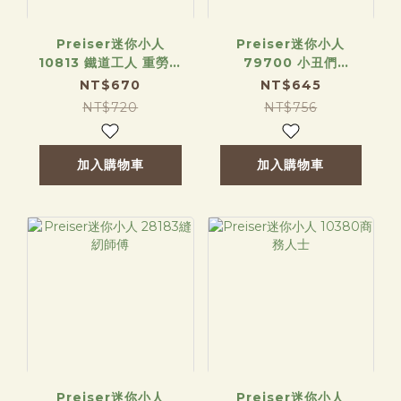
Preiser迷你小人
Preiser迷你小人
10813 鐵道工人 重勞動
79700 小丑們
版
（1/160）
NT$670
NT$645
NT$720
NT$756
加入購物車
加入購物車
Preiser迷你小人
Preiser迷你小人