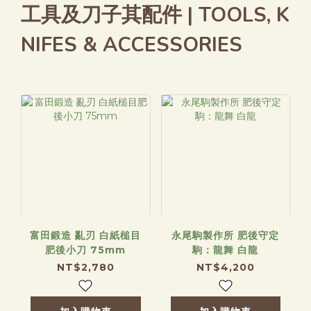
工具及刀子其配件 | TOOLS, K
NIFES & ACCESSORIES
富田鍛造 亂刃 白紙槌目
永尾駒製作所 肥後守定
肥後小刀 75mm
駒：龍舞 白龍
NT$2,780
NT$4,200