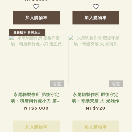
加入購物車
加入購物車
最後版本 售完為止
售完
售完
永尾駒製作所 肥後守定
永尾駒製作所 肥後守定
駒：積層鋼竹虎小刀 第五
駒：青紙夾層 大 光雄作
代
NT$5,000
NT$720
加入購物車
加入購物車