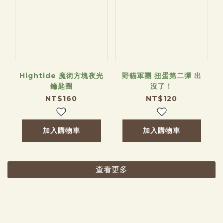
Hightide 魔術方塊夜光
野貓軍團 扭蛋第二彈 出
鑰匙圈
沒了！
NT$160
NT$120
加入購物車
加入購物車
查看更多