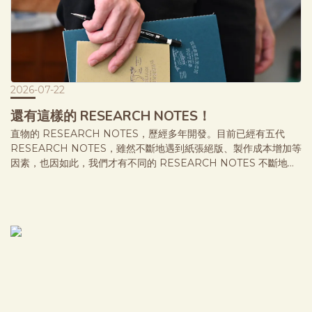
2026-07-22
還有這樣的 RESEARCH NOTES！
直物的 RESEARCH NOTES，歷經多年開發。目前已經有五代
RESEARCH NOTES，雖然不斷地遇到紙張絕版、製作成本增加等
因素，也因如此，我們才有不同的 RESEARCH NOTES 不斷地誕
生！2026年最新推出的是：地精款、集章款，第四代的
RESEARCH NOTES 也有些有意思的封面故事及內頁設計的
POINT！請見本文介紹： ｜魔法師款 這款以魔法師為主角，搭配
柔和的藕色封面，低調中帶著一絲神祕感。 This edition features
a wizard on a soft dusty mauve cover, giving it a quiet yet
mysterious character.內頁採用仿羊皮紙，搭配空白版面，保留最
自由的創作空間。奶油色紙張觸感溫潤細緻，帶來沉穩而高級的書
寫體驗。 Inside, it uses parchment-style paper with blank
pages, offering complete freedom for writing and drawing.
The warm cream-colored paper has a soft, refined texture