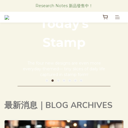
Research Notes 新品發售中！
Research Notes 新品發售中！
實體店也可集點 歡迎加入會員！
Today's
直物CAFE線上菜單
Stamp
Research Notes 新品發售中！
The four new designs are even more
everyday-themed— tiny slices of daily life
captured in stamp form!
本日印章 新款來囉！
最新消息｜BLOG ARCHIVES