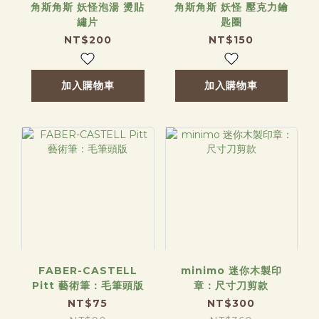
墨水色彩，無酸、不易暈墨、透背率低，兼具舒適書寫與長期保存
角斯角斯 妖怪泡湯 燙貼
角斯角斯 妖怪 壓克力鑰
的特性。Inside, it features Color Archive Paper with 3 mm
繡片
匙圈
dotted grid pages. The ultra-white paper brings out the full
NT$200
NT$150
vibrancy of ink while being acid-free, resistant to feathering,
and low in show-through, making it ideal for everyday
writing as well as long-term archiving.
加入購物車
加入購物車
FABER-CASTELL
minimo 迷你木製印
Pitt 藝術筆：毛筆頭版
章：尺寸刀剪款
NT$75
NT$300