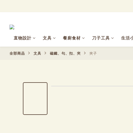
直物設計
文具
餐廚食材
刀子工具
生活
全部商品
文具
磁鐵、勾、扣、夾
夾子