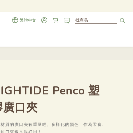
繁體中文
立即購買
IGHTIDE Penco 塑
膠廣口夾
膠材質的廣口夾有重量輕、多樣化的顏色，作為零食、
乾封口夾也是很好用！