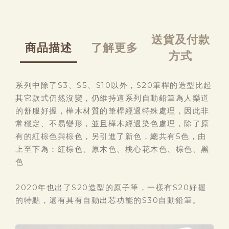
送貨及付款
商品描述
了解更多
方式
系列中除了S3、S5、S10以外，S20筆桿的造型比起
其它款式仍然沒變，仍維持這系列自動鉛筆為人樂道
的舒服好握，樺木材質的筆桿經過特殊處理，因此非
常穩定、不易變形，並且樺木經過染色處理，除了原
有的紅棕色與棕色，另引進了新色，總共有5色，由
上至下為：紅棕色、原木色、桃心花木色、棕色、黑
色
2020年也出了S20造型的原子筆，一樣有S20好握
的特點，還有具有自動出芯功能的S30自動鉛筆。