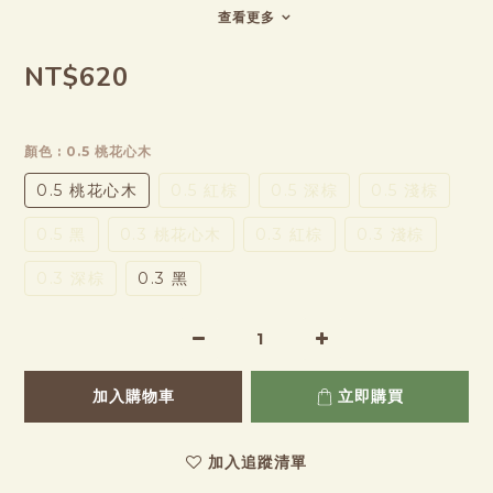
查看更多
NT$620
顏色
: 0.5 桃花心木
0.5 桃花心木
0.5 紅棕
0.5 深棕
0.5 淺棕
0.5 黑
0.3 桃花心木
0.3 紅棕
0.3 淺棕
0.3 深棕
0.3 黑
加入購物車
立即購買
加入追蹤清單