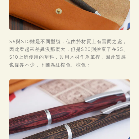
S5與S10雖是不同型號，但由於材質上有雷同之處，
因此看起來差異沒那麼大，但是S20則捨棄了在S5、
S10上所使用的塑料，改用木材作為筆桿，因此質感
也提昇不少，下圖為紅棕色、棕色：