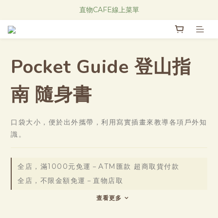
Research Notes 新品發售中！
直物CAFE線上菜單
Research Notes 新品發售中！
Pocket Guide 登山指
南 隨身書
口袋大小，便於出外攜帶，利用寫實插畫來教導各項戶外知
識。
全店，滿1000元免運－ATM匯款 超商取貨付款
全店，不限金額免運－直物店取
查看更多