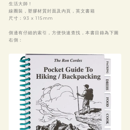
生活大師！
線圈裝，塑膠材質封面及內頁，英文書籍
尺寸：93 x 115mm
側邊有仔細的索引，方便快速查找，本書目錄為下圖
右側：