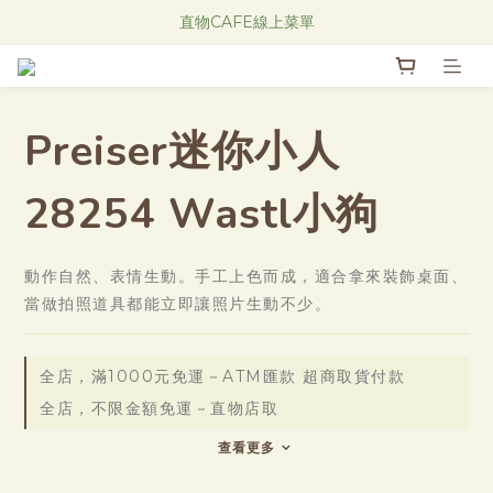
Research Notes 新品發售中！
直物CAFE線上菜單
Research Notes 新品發售中！
Preiser迷你小人
28254 Wastl小狗
動作自然、表情生動。手工上色而成，適合拿來裝飾桌面、
當做拍照道具都能立即讓照片生動不少。
全店，滿1000元免運－ATM匯款 超商取貨付款
全店，不限金額免運－直物店取
查看更多