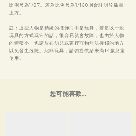
比例尺為1/87。若為比例尺為1/160則會註明於插圖
上方。
註：這些人物是精緻的擺飾而不是玩具，若是以一般
玩具的方式玩它的話，很容易就會故障，也由於人物
的體積小、也請放在幼兒或家裡寵物無法接觸的地方
以免發生危險。此非玩具，請勿提供給未滿14歲兒童
使用。
您可能喜歡...