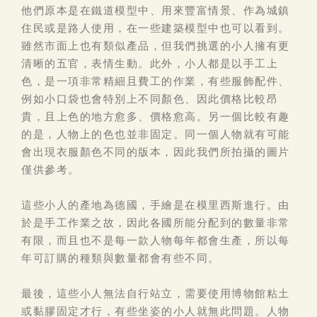
他們原本是在鐵道模型中、用來豐富情景、作為城鎮
住民或是路人使用，在一些建築模型中也可以看到。
雖然市面上也有類似產品，但我們挑選的小人擁有更
清晰的五官，表情生動。此外，小人都是以手工上
色，是一項非常精細且費工的作業，有些服飾配件、
例如小口袋也會特別上不同顏色、因此價格比較昂
貴，且上色的地方愈多、價格愈高。另一個比較有趣
的是，人物上的色也並非固定。同一個人物就有可能
會出現衣服顏色不同的版本，因此我們所拍攝的圖片
僅供參考。
這些小人的產地為德國，手繪是在模里西斯進行。由
於是手工作業之故，因此各國所能分配到的數量非常
有限，而且也不是每一款人物每年都會生產，所以每
年可訂購的種類與數量都會有些不同。
最後，這些小人無法自行站立，需要使用博物館粘土
或黏膠固定才行，有些坐姿的小人就無此問題。人物