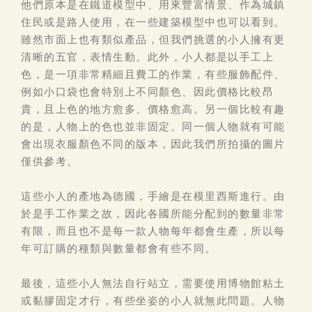
他們原本是在鐵道模型中、用來豐富情景、作為城鎮
住民或是路人使用，在一些建築模型中也可以看到。
雖然市面上也有類似產品，但我們挑選的小人擁有更
清晰的五官，表情生動。此外，小人都是以手工上
色，是一項非常精細且費工的作業，有些服飾配件、
例如小口袋也會特別上不同顏色、因此價格比較昂
貴，且上色的地方愈多、價格愈高。另一個比較有趣
的是，人物上的色也並非固定。同一個人物就有可能
會出現衣服顏色不同的版本，因此我們所拍攝的圖片
僅供參考。
這些小人的產地為德國，手繪是在模里西斯進行。由
於是手工作業之故，因此各國所能分配到的數量非常
有限，而且也不是每一款人物每年都會生產，所以每
年可訂購的種類與數量都會有些不同。
最後，這些小人無法自行站立，需要使用博物館粘土
或黏膠固定才行，有些坐姿的小人就無此問題。人物