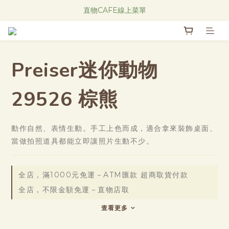
Research Notes 新品發售中！
直物CAFE線上菜單
Research Notes 新品發售中！
Preiser迷你動物
29526 棕熊
動作自然、表情生動。手工上色而成，適合拿來裝飾桌面、
當做拍照道具都能立即讓照片生動不少。
全店，滿1000元免運－ATM匯款 超商取貨付款
全店，不限金額免運－直物店取
查看更多