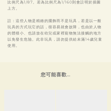
比例尺為1/87。若為比例尺為1/160則會註明於插圖
上方。
註：這些人物是精緻的擺飾而不是玩具，若是以一般
玩具的方式玩它的話，很容易就會故障，也由於人物
的體積小、也請放在幼兒或家裡寵物無法接觸的地方
以免發生危險。此非玩具，請勿提供給未滿14歲兒童
使用。
您可能喜歡...