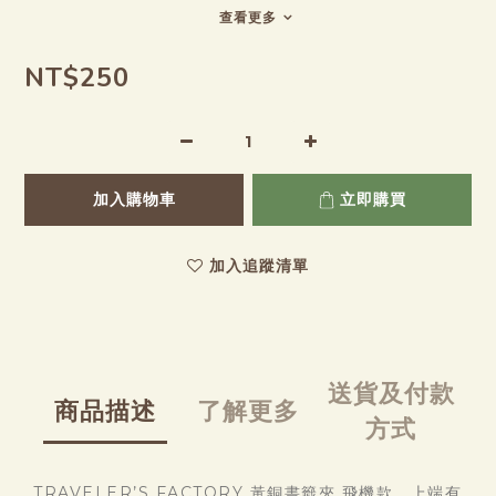
查看更多
NT$250
加入購物車
立即購買
加入追蹤清單
送貨及付款
商品描述
了解更多
方式
TRAVELER’S FACTORY 黃銅書籤夾 飛機款，上端有