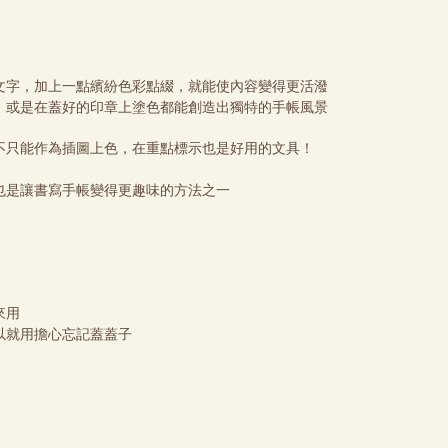
文字，加上一點繽紛色彩點綴，就能使內容變得更活潑
，或是在蓋好的印章上塗色都能創造出獨特的手帳風景
不只能作為插圖上色，在重點標示也是好用的文具！
也是讓書寫手帳變得更趣味的方法之一
來用
以就用擔心忘記蓋蓋子