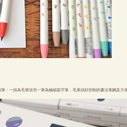
頭筆：一頭為毛筆頭另一筆為極細簽字筆，毛筆頭好控制的書法筆觸及方