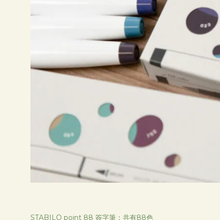
STABILO point 88 簽字筆：共有88色