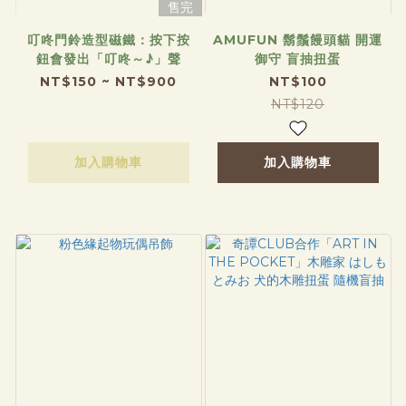
售完
叮咚門鈴造型磁鐵：按下按
AMUFUN 鬍鬚饅頭貓 開運
鈕會發出「叮咚～♪」聲
御守 盲抽扭蛋
NT$150 ~ NT$900
NT$100
NT$120
加入購物車
加入購物車