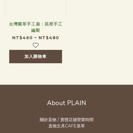
台灣藺草手工扇：苑裡手工
編製
NT$460 ~ NT$480
加入購物車
About PLAIN
關於直物 / 實體店舖營業時
間
直物文具CAFE菜單