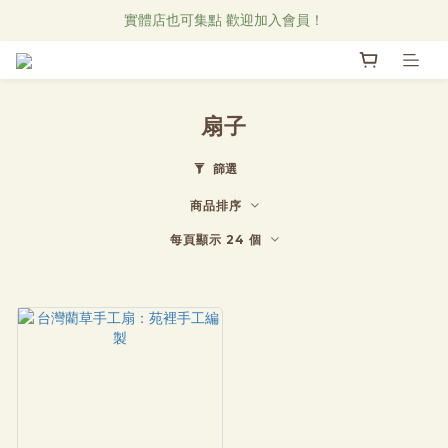
Research Notes 新品發售中！
實體店也可集點 歡迎加入會員！
直物CAFE線上菜單
Research Notes 新品發售中！
扇子
篩選
商品排序
每頁顯示 24 個