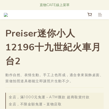
Research Notes 新品發售中！
直物CAFE線上菜單
Research Notes 新品發售中！
Preiser迷你小人
12196十九世紀火車月
台2
動作自然、表情生動。手工上色而成，適合拿來裝飾桌面、
當做拍照道具都能立即讓照片生動不少。
全店，滿1000元免運－ATM匯款 超商取貨付款
全店，不限金額免運－直物店取