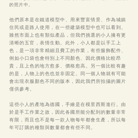
的照片中。
他們原本是在鐵道模型中、用來豐富情景、作為城鎮
住民或是路人使用，在一些建築模型中也可以看到。
雖然市面上也有類似產品，但我們挑選的小人擁有更
清晰的五官，表情生動。此外，小人都是以手工上
色，是一項非常精細且費工的作業，有些服飾配件、
例如小口袋也會特別上不同顏色、因此價格比較昂
貴，且上色的地方愈多、價格愈高。另一個比較有趣
的是，人物上的色也並非固定。同一個人物就有可能
會出現衣服顏色不同的版本，因此我們所拍攝的圖片
僅供參考。
這些小人的產地為德國，手繪是在模里西斯進行。由
於是手工作業之故，因此各國所能分配到的數量非常
有限，而且也不是每一款人物每年都會生產，所以每
年可訂購的種類與數量都會有些不同。