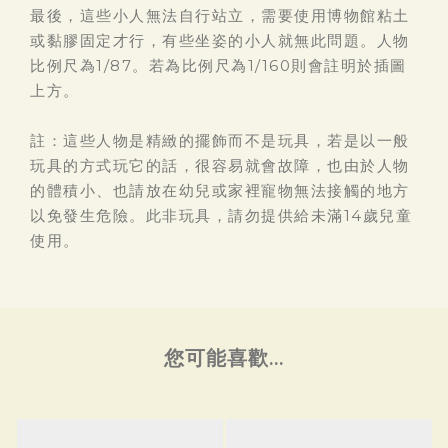
最後，這些小人無法自行站立，需要使用博物館粘土
或黏膠固定才行，有些坐姿的小人就無此問題。人物
比例尺為1/87。若為比例尺為1/160則會註明於插圖
上方。
註：這些人物是精緻的擺飾而不是玩具，若是以一般
玩具的方式玩它的話，很容易就會故障，也由於人物
的體積小、也請放在幼兒或家裡寵物無法接觸的地方
以免發生危險。此非玩具，請勿提供給未滿14歲兒童
使用。
您可能喜歡...