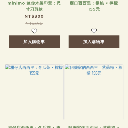
minimo 迷你木製印章：尺
廟口西西里：楊桃 × 檸檬
寸刀剪款
155元
NT$300
NT$360
加入購物車
加入購物車
柑仔店西西里：冬瓜茶 × 檸
阿嬤家的西西里：紫蘇梅 ×