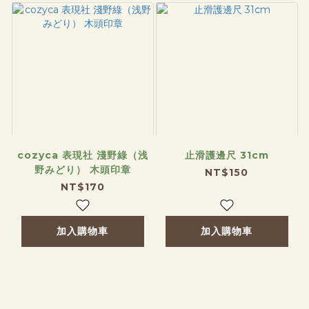
cozyca 表現社 淺野綠（浅
止滑護邊尺 31cm
野みどり） 木頭印章
NT$150
NT$170
加入購物車
加入購物車