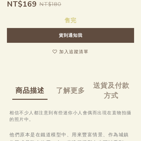
NT$169
NT$180
售完
貨到通知我
加入追蹤清單
送貨及付款
商品描述
了解更多
方式
相信不少人都注意到有些迷你小人會偶而出現在直物拍攝
的照片中。
他們原本是在鐵道模型中、用來豐富情景、作為城鎮