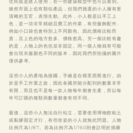
住民或是路人使用，在一些建築模型中也可以看到。
雖然市面上也有類似產品，但我們挑選的小人擁有更
清晰的五官，表情生動。此外，小人都是以手工上
色，是一項非常精細且費工的作業，有些服飾配件、
例如小口袋也會特別上不同顏色、因此價格比較昂
貴，且上色的地方愈多、價格愈高。另一個比較有趣
的是，人物上的色也並非固定。同一個人物就有可能
會出現衣服顏色不同的版本，因此我們所拍攝的圖片
僅供參考。
這些小人的產地為德國，手繪是在模里西斯進行。由
於是手工作業之故，因此各國所能分配到的數量非常
有限，而且也不是每一款人物每年都會生產，所以每
年可訂購的種類與數量都會有些不同。
最後，這些小人無法自行站立，需要使用博物館粘土
或黏膠固定才行，有些坐姿的小人就無此問題。人物
比例尺為1/87。若為比例尺為1/160則會註明於插圖