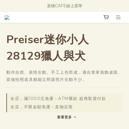
Research Notes 新品發售中！
直物CAFE線上菜單
Research Notes 新品發售中！
Preiser迷你小人
28129獵人與犬
動作自然、表情生動。手工上色而成，適合拿來裝飾桌面、
當做拍照道具都能立即讓照片生動不少。
全店，滿1000元免運－ATM匯款 超商取貨付款
全店，不限金額免運－直物店取
查看更多