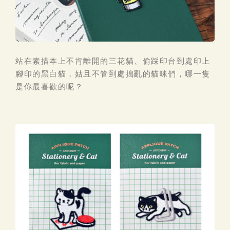
站在素描本上不肯離開的三花貓、偷踩印台到處印上
腳印的黑白貓，姑且不管到處搗亂的貓咪們，哪一隻
是你最喜歡的呢？