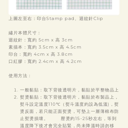
上圖左至右：印台Stamp pad、迴紋針Clip
繡片本體尺寸：
迴紋針：寬約 5cm x 高 3cm
素描本：寬約 3.5cm x 高 4.5cm
印台：寬約 4cm x 高 3.8cm
口紅膠：寬約 2.4cm x 高 4.2cm
使用方法：
一般黏貼：取下背後透明片，黏貼於平整物品上
熨燙黏貼：取下背後透明片，黏貼於布製品上，
熨斗設定溫度110℃（熨斗溫度約設為低溫)，熨
燙反面，若只能正面熨燙，可墊上一層薄棉布防
止熨燙損壞。 壓燙約15-25秒左右，等到
溫度降下後才會完全貼緊，尚未降溫時請勿移