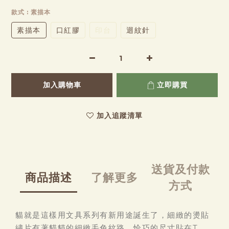
款式
: 素描本
素描本
口紅膠
印台
迴紋針
加入購物車
立即購買
加入追蹤清單
送貨及付款
商品描述
了解更多
方式
貓就是這樣用文具系列有新用途誕生了，細緻的燙貼
繡片有著貓貓的細緻毛色紋路，恰巧的尺寸貼在T