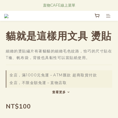
Research Notes 新品發售中！
直物CAFE線上菜單
Research Notes 新品發售中！
貓就是這樣用文具 燙貼
細緻的燙貼繡片有著貓貓的細緻毛色紋路，恰巧的尺寸貼在
T裇、帆布袋，背後也具黏性可以當貼紙使用。
全店，滿1000元免運－ATM匯款 超商取貨付款
全店，不限金額免運－直物店取
查看更多
NT$100