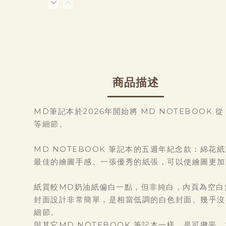
商品描述
MD筆記本於2026年開始將 MD NOTEBOOK 
等細節。
MD NOTEBOOK 筆記本的五週年紀念款：綿花
最佳的繪圖手感。一張優秀的紙張，可以使繪圖更加
紙質較MD奶油紙偏白一點，但非純白，內頁為空白
封面設計非常簡單，是相當低調的白色封面、幾乎沒
細節。
與其它MD NOTEBOOK 筆記本一樣，是可攤平