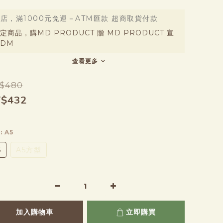
店，滿1000元免運－ATM匯款 超商取貨付款
定商品，購MD PRODUCT 贈 MD PRODUCT 宣
DM
查看更多
$480
$432
寸
: A5
5
A5方型
加入購物車
立即購買