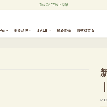
Research Notes 新品發售中！
直物CAFE線上菜單
Research Notes 新品發售中！
小物
主要品牌
SALE
關於直物
部落格首頁
｜
M