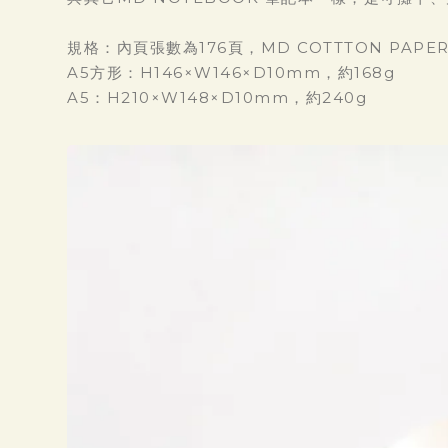
規格：內頁張數為176頁，MD COTTTON PAPER
A5方形：H146×W146×D10mm，約168g
A5：H210×W148×D10mm，約240g