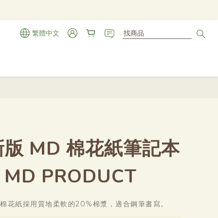
繁體中文
立即購買
新版 MD 棉花紙筆記本
MD PRODUCT
D棉花紙採用質地柔軟的20%棉漿，適合鋼筆書寫。