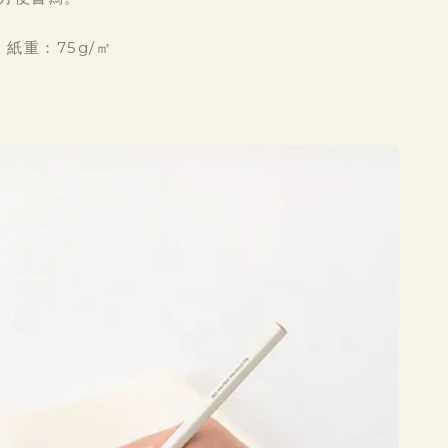
 紙重：75g/㎡