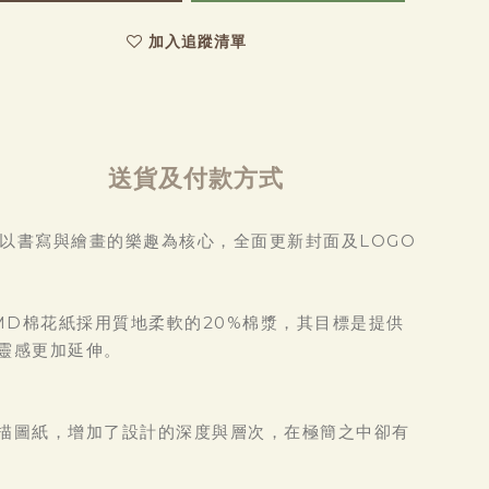
加入追蹤清單
送貨及付款方式
動。持續以書寫與繪畫的樂趣為核心，全面更新封面及LOGO
，MD棉花紙採用質地柔軟的20%棉漿，其目標是提供
靈感更加延伸。
描圖紙，增加了設計的深度與層次，在極簡之中卻有