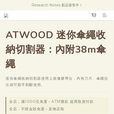
Research Notes 新品發售中！
Research Notes 新品發售中！
實體店也可集點 歡迎加入會員！
直物CAFE線上菜單
ATWOOD 迷你傘繩收
Research Notes 新品發售中！
納切割器：內附38m傘
繩
迷你傘繩收納切割器使用上就像膠帶台，內有刀片、傘繩拉
出就可順手割斷使用。
全店，滿1000元免運－ATM匯款 超商取貨付款
全店，不限金額免運－直物店取