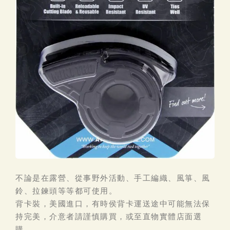
不論是在露營、從事野外活動、手工編織、風箏、風
鈴、拉鍊頭等等都可使用。
背卡裝，美國進口，有時侯背卡運送途中可能無法保
持完美，介意者請謹慎購買，或至直物實體店面選
購。