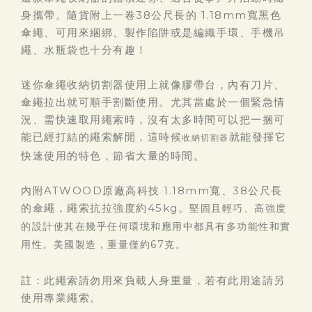
身攜帶。隨貨附上一卷38公尺長的 1.18mm寬黑色
傘繩、可用來綑綁、製作陷阱或是編織手環、手機吊
繩、水瓶袋也十分有趣！
迷你傘繩收納切割器使用上就像膠帶台，內有刀片、
傘繩拉出就可順手割斷使用。尤其當處於一個緊急情
況、需快速取用繩索時，沒有太多時間可以把一捆可
能已經打結的繩索解開，這時候
就能發揮它
收納切割器
快速使用的特色，節省大量的時間。
內附ATWOOD原廠高科技 1.18mm寬、38公尺長
的傘繩，繩索抗拉強度約45kg。
堅固且輕巧、高強度
的設計使其在幾乎任何環境和應用中都具有多功能性和實
用性。美國製造，重量僅約67克。
註：此繩索請勿用來負載人身重量，若有此用途請另
使用專業繩索。