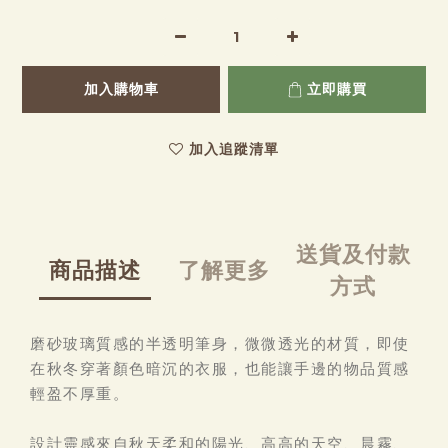
加入購物車
立即購買
加入追蹤清單
送貨及付款
商品描述
了解更多
方式
磨砂玻璃質感的半透明筆身，微微透光的材質，即使
在秋冬穿著顏色暗沉的衣服，也能讓手邊的物品質感
輕盈不厚重。
設計靈感來自秋天柔和的陽光、高高的天空、晨霧、