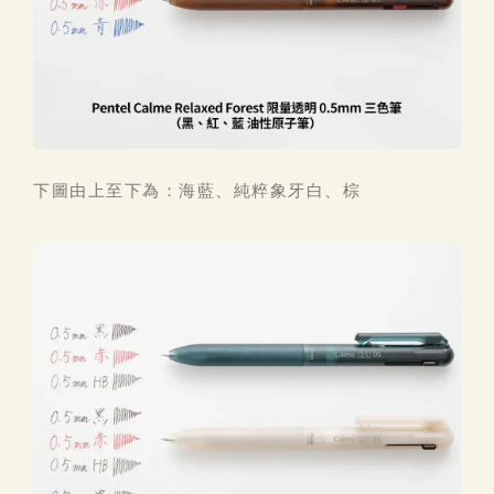
下圖由上至下為：海藍、純粹象牙白、棕