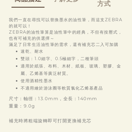
方式
我們一直在尋找可以替換墨水的油性筆，而這支ZEBRA
的就可以！
ZEBRA的油性筆算是油性筆中的經典，不但有按壓式，
也有可補充的供選擇～
滿足了日常生活油性筆的需求，還有補充芯二入可加購
速乾、耐水
雙頭：1.0細字、0.5極細字，二種筆頭
適用於紙張、布料、木材、紙板、玻璃、塑膠、金
屬、乙烯基等廣泛材質。
使用酒精性墨水
不適用繪於游泳圈等軟質氯化乙烯基產品
尺寸：軸徑：13.0mm，全長：140mm
重量：9.0g
補充時將粗端旋轉即可打開更換補充芯