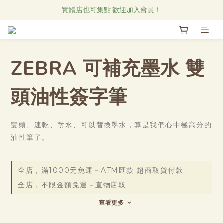
Research Notes 新品發售中！
實體店也可集點 歡迎加入會員！
直物CAFE線上菜單
Research Notes 新品發售中！
ZEBRA 可補充墨水 雙
頭油性簽字筆
雙頭、速乾、耐水、可以替換墨水，算是我們心中極高分的
油性筆了。
全店，滿1000元免運－ATM匯款 超商取貨付款
全店，不限金額免運－直物店取
查看更多