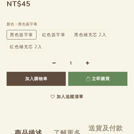
NT$45
顏色
: 黑色簽字筆
黑色簽字筆
紅色簽字筆
黑色補充芯 2入
紅色補充芯 2入
加入購物車
立即購買
加入追蹤清單
送貨及付款
商品描述
了解更多