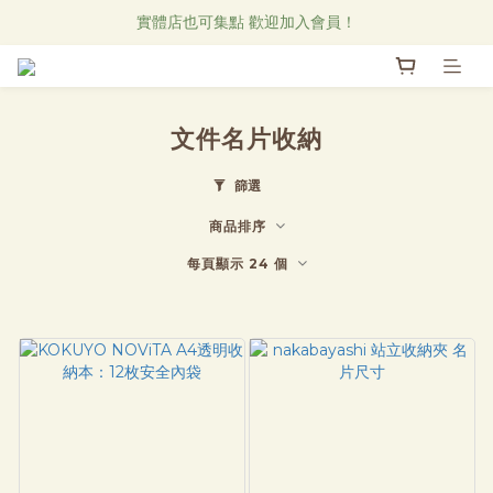
Research Notes 新品發售中！
實體店也可集點 歡迎加入會員！
直物CAFE線上菜單
Research Notes 新品發售中！
文件名片收納
篩選
商品排序
每頁顯示 24 個