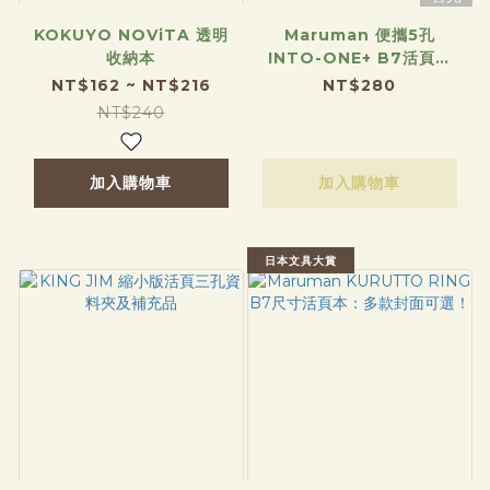
KOKUYO NOViTA 透明
Maruman 便攜5孔
收納本
INTO-ONE+ B7活頁夾
組：附綁帶
NT$162 ~ NT$216
NT$280
NT$240
加入購物車
加入購物車
日本文具大賞