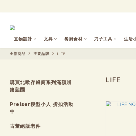
直物設計
文具
餐廚食材
刀子工具
生活
全部商品
主要品牌
LIFE
LIFE
購買北歐存錢筒系列滿額贈
鑰匙圈
Preiser模型小人 折扣活動
中
古董絕版老件