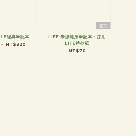
售完
OBLE經典筆記本
LIFE 朱線隨身筆記本：採用
LIFE特抄紙
 ~ NT$320
NT$70