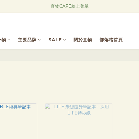
Research Notes 新品發售中！
直物CAFE線上菜單
Research Notes 新品發售中！
小物
主要品牌
SALE
關於直物
部落格首頁