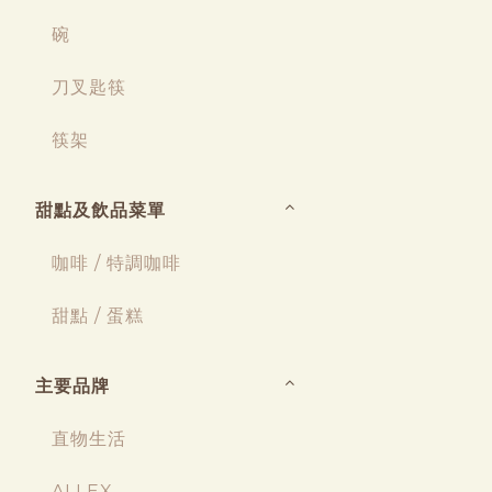
碗
刀叉匙筷
筷架
甜點及飲品菜單
咖啡 / 特調咖啡
甜點 / 蛋糕
主要品牌
直物生活
ALLEX