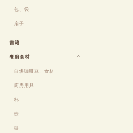
包、袋
扇子
書籍
餐廚食材
自烘咖啡豆、食材
廚房用具
杯
壺
盤