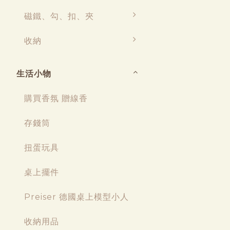
磁鐵、勾、扣、夾
收納
生活小物
購買香氛 贈線香
存錢筒
扭蛋玩具
桌上擺件
Preiser 德國桌上模型小人
收納用品