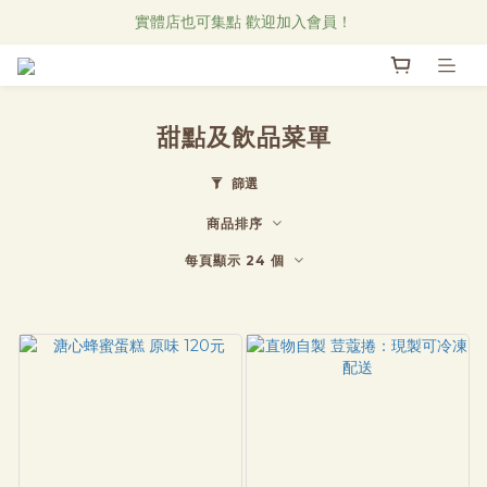
Research Notes 新品發售中！
實體店也可集點 歡迎加入會員！
直物CAFE線上菜單
Research Notes 新品發售中！
甜點及飲品菜單
篩選
商品排序
每頁顯示 24 個