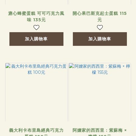
溏心蜂蜜蛋糕 可可巧克力風
開心果巴斯克起士蛋糕 115
味 135元
元
加入購物車
加入購物車
義大利卡布里島經典巧克力
阿嬤家的西西里：紫蘇梅 ×