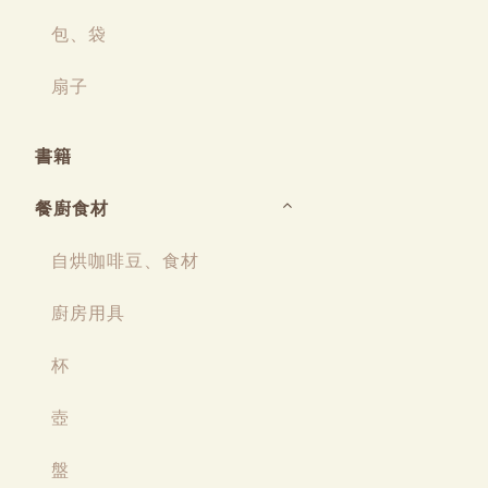
包、袋
扇子
書籍
餐廚食材
自烘咖啡豆、食材
廚房用具
杯
壺
盤