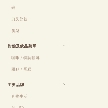
碗
刀叉匙筷
筷架
甜點及飲品菜單
咖啡 / 特調咖啡
甜點 / 蛋糕
主要品牌
直物生活
ALLEX