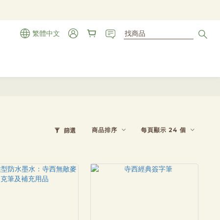
繁體中文
商品排序
每頁顯示 24 個
篩選