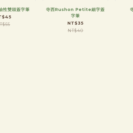
油性雙頭簽字筆
寺西Rushon Petite細字簽
字筆
T$45
NT$35
T$55
NT$40