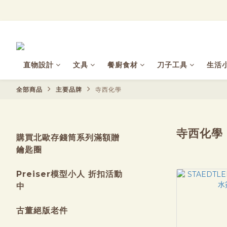
直物設計
文具
餐廚食材
刀子工具
生活
全部商品
主要品牌
寺西化學
寺西化學
購買北歐存錢筒系列滿額贈
鑰匙圈
Preiser模型小人 折扣活動
中
古董絕版老件