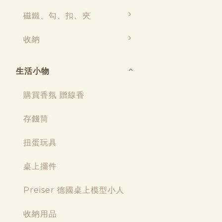
磁鐵、勾、扣、夾
收納
生活小物
購買香氛 贈線香
存錢筒
扭蛋玩具
桌上擺件
Preiser 德國桌上模型小人
收納用品