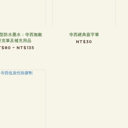
型防水墨水：寺西無敵
寺西經典簽字筆
麥克筆及補充用品
NT$30
T$80 ~ NT$135