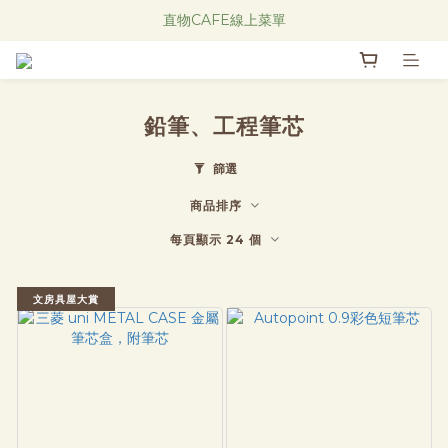
Research Notes 新品發售中！
直物CAFE線上菜單
Research Notes 新品發售中！
鉛筆、工程筆芯
篩選
商品排序
每頁顯示 24 個
文房具屋大賞