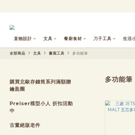
直物設計
文具
餐廚食材
刀子工具
生活
全部商品
文具
書寫工具
多功能筆
多功能筆
購買北歐存錢筒系列滿額贈
鑰匙圈
Preiser模型小人 折扣活動
中
古董絕版老件