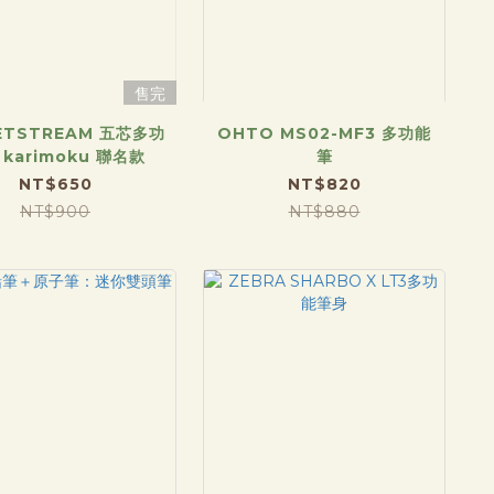
售完
ETSTREAM 五芯多功
OHTO MS02-MF3 多功能
 karimoku 聯名款
筆
NT$650
NT$820
NT$900
NT$880