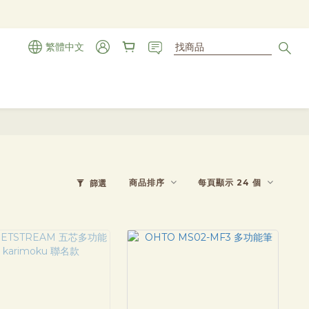
繁體中文
商品排序
每頁顯示 24 個
篩選