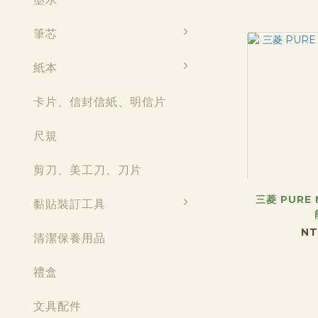
筆芯
紙本
卡片、信封信紙、明信片
尺規
剪刀、美工刀、刀片
三菱 PURE
黏貼裝訂工具
NT
清潔保養用品
禮盒
文具配件