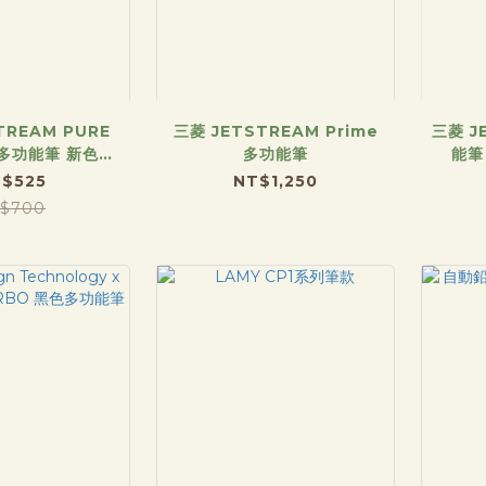
TREAM PURE
三菱 JETSTREAM Prime
三菱 J
芯多功能筆 新色登
多功能筆
能筆
場！
$525
NT$1,250
$700