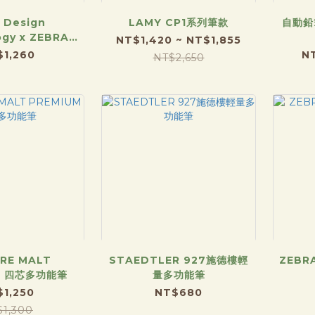
t Design
LAMY CP1系列筆款
自動鉛
ogy x ZEBRA
NT$1,420 ~ NT$1,855
O 黑色多功能筆
$1,260
N
NT$2,650
RE MALT
STAEDTLER 927施德樓輕
ZEBR
M 四芯多功能筆
量多功能筆
$1,250
NT$680
$1,300