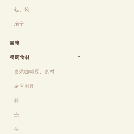
包、袋
扇子
書籍
餐廚食材
自烘咖啡豆、食材
廚房用具
杯
壺
盤