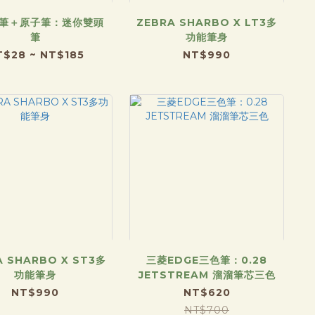
筆＋原子筆：迷你雙頭
ZEBRA SHARBO X LT3多
筆
功能筆身
T$28 ~ NT$185
NT$990
A SHARBO X ST3多
三菱EDGE三色筆：0.28
功能筆身
JETSTREAM 溜溜筆芯三色
NT$990
NT$620
NT$700