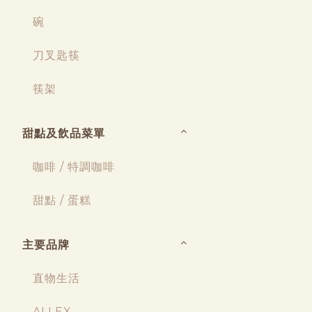
碗
刀叉匙筷
筷架
甜點及飲品菜單
咖啡 / 特調咖啡
甜點 / 蛋糕
主要品牌
直物生活
ALLEX