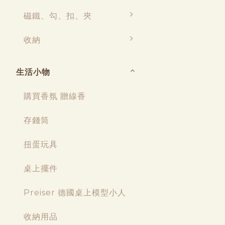
磁鐵、勾、扣、夾
收納
生活小物
購買香氛 贈線香
存錢筒
扭蛋玩具
桌上擺件
Preiser 德國桌上模型小人
收納用品